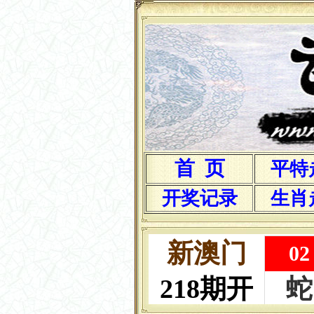
首 页
平特
开奖记录
生肖