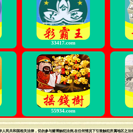
33417.com
55934.com
华人民共和国相关法律，切勿参与赌博触犯法例,在任何情况下引致触犯所属地区之法