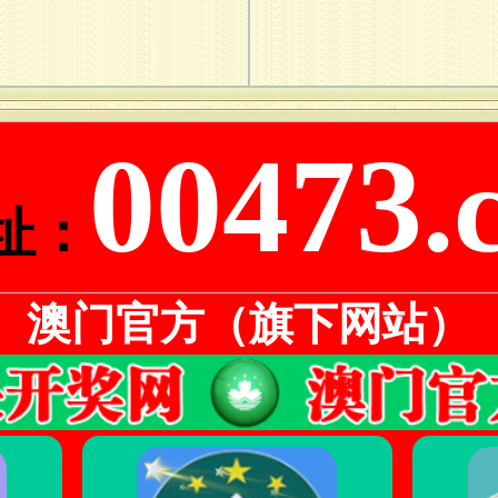
00473
.
址：
澳门官方（旗下网站）