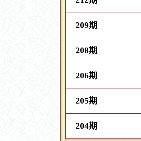
212期
209期
208期
206期
205期
204期