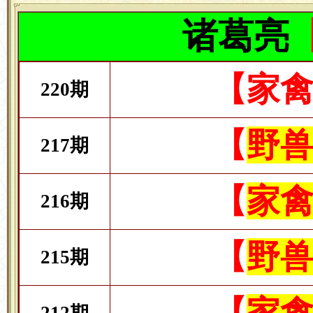
诸葛亮
【家禽
220期
【
野
217期
【
家
216期
【
野
215期
【
家