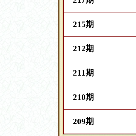
217期
215期
212期
211期
210期
209期