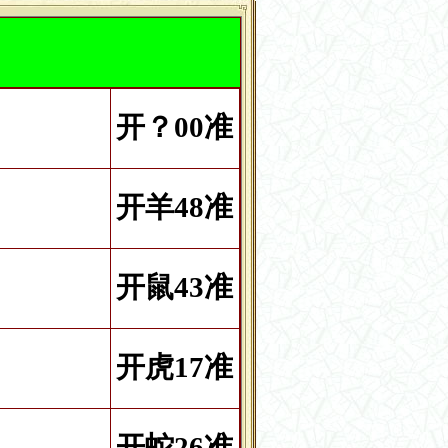
】
开？00准
开羊48准
开鼠43准
开虎17准
开蛇26准