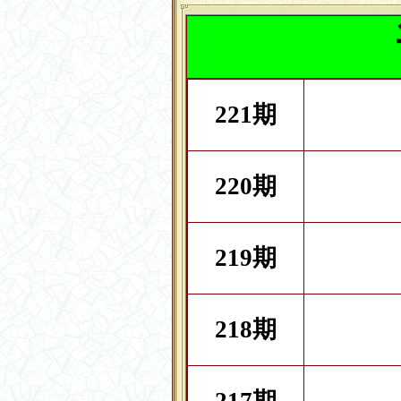
221期
220期
219期
218期