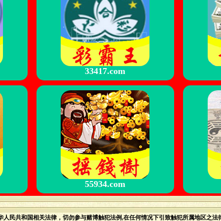
33417.com
55934.com
华人民共和国相关法律，切勿参与赌博触犯法例,在任何情况下引致触犯所属地区之法