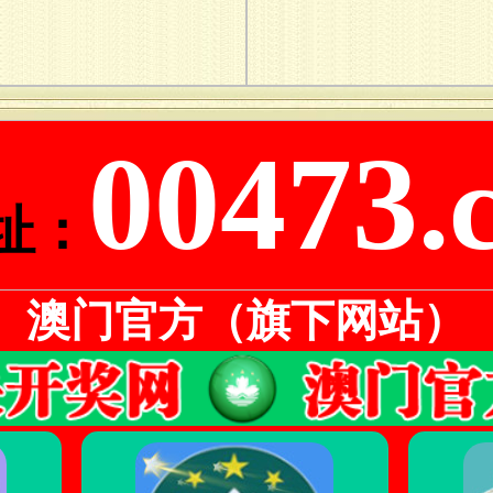
00473
.
址：
澳门官方（旗下网站）