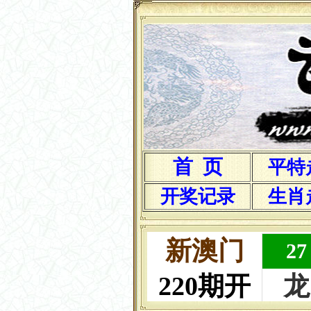
首 页
平特
开奖记录
生肖