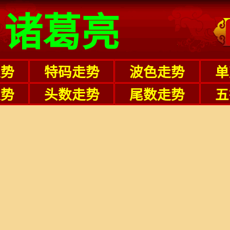
诸葛亮
走势
特码走势
波色走势
单
走势
头数走势
尾数走势
五