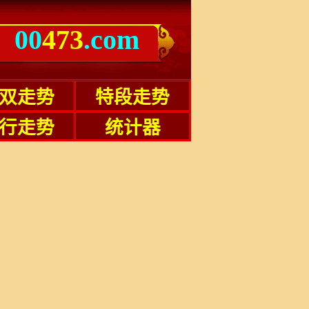
00
473
.com
双走势
特段走势
行走势
统计器